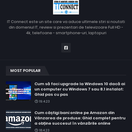
IT Connect este un site care va aduce ultimele stiri si noutati
din domeniul IT, review si prezentari de televizoare Full HD -
4k, telefoane - smartphone-uri, laptopuri
MOST POPULAR
Cum să faci upgrade la Windows 10 dacă ai
un computer cu Windows 7 sau 8.1 instalat:
Ghid pas cu pas
19.4.23
Cum câștigi bani online pe Amazon din
Vânzarea de produse: Ghid complet pentru
a obține succesul în vânzările online
18.4.23