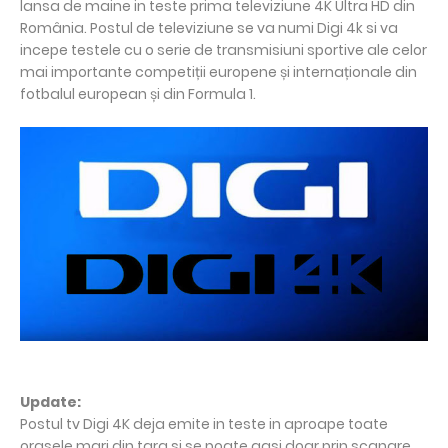
lansa de maine in teste prima televiziune 4K Ultra HD din
România. Postul de televiziune se va numi Digi 4k si va
incepe testele cu o serie de transmisiuni sportive ale celor
mai importante competiții europene și internaționale din
fotbalul european și din Formula 1.
Update:
Postul tv Digi 4K deja emite in teste in aproape toate
orasele mari din tara si se poate gasi doar prin scanare.