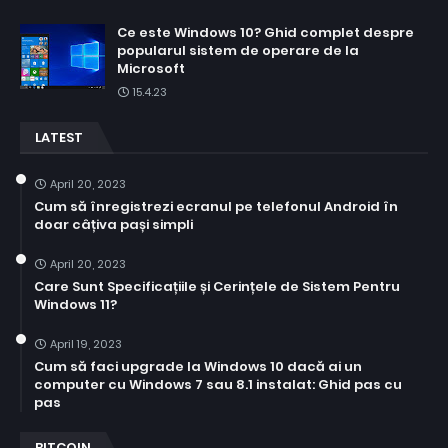
Ce este Windows 10? Ghid complet despre
popularul sistem de operare de la
Microsoft
15.4.23
LATEST
April 20, 2023
Cum să înregistrezi ecranul pe telefonul Android în
doar câțiva pași simpli
April 20, 2023
Care Sunt Specificațiile și Cerințele de Sistem Pentru
Windows 11?
April 19, 2023
Cum să faci upgrade la Windows 10 dacă ai un
computer cu Windows 7 sau 8.1 instalat: Ghid pas cu
pas
BITCOIN