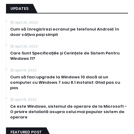
UPDATES
April 20, 2023
Cum să înregistrezi ecranul pe telefonul Android în
doar câțiva pași simpli
April 20, 2023
Care Sunt Specificațiile și Cerințele de Sistem Pentru
Windows 11?
April 19, 2023
Cum să faci upgrade la Windows 10 dacă ai un
computer cu Windows 7 sau 8.1 instalat: Ghid pas cu
pas
April 19, 2023
Ce este Windows, sistemul de operare de la Microsoft -
O privire detaliată asupra celui mai popular sistem de
operare
FEATURED POST