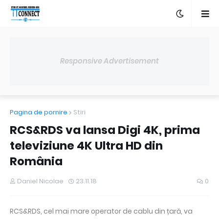
Responsive Advertisement
Pagina de pornire
Stiri
RCS&RDS va lansa Digi 4K, prima
televiziune 4K Ultra HD din
România
Daniel Nicolae
23.11.18
0
RCS&RDS, cel mai mare operator de cablu din țară, va