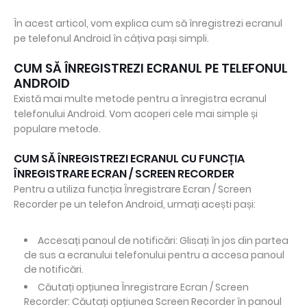
În acest articol, vom explica cum să înregistrezi ecranul
pe telefonul Android în câțiva pași simpli.
CUM SĂ ÎNREGISTREZI ECRANUL PE TELEFONUL
ANDROID
Există mai multe metode pentru a înregistra ecranul
telefonului Android. Vom acoperi cele mai simple și
populare metode.
CUM SĂ ÎNREGISTREZI ECRANUL CU FUNCȚIA
ÎNREGISTRARE ECRAN / SCREEN RECORDER
Pentru a utiliza funcția Înregistrare Ecran / Screen
Recorder pe un telefon Android, urmați acești pași:
Accesați panoul de notificări: Glisați în jos din partea
de sus a ecranului telefonului pentru a accesa panoul
de notificări.
Căutați opțiunea Înregistrare Ecran / Screen
Recorder: Căutați opțiunea Screen Recorder în panoul