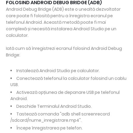
FOLOSIND ANDROID DEBUG BRIDGE (ADB)
Android Debug Bridge (ADB) este o unealtă dezvoltator
care poate fi folosită pentru a înregistra ecranul pe
telefonul Android. Această metodă poate fi mai
complexă și necesită instalarea Android Studio pe un
calculator.
Iată cum să înregistrezi ecranul folosind Android Debug
Bridge:
Instalează Android Studio pe calculator.
Conectează telefonul la calculator folosind un cablu
USB.
Activează opțiunea de depanare USB pe telefonul
Android.
Deschide Terminalul Android Studio.
Tastează comanda "adb shell screenrecord
/sdcard/nume_inregistrare.mp4".
Începe înregistrarea pe telefon.