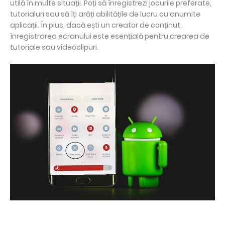
utilă în multe situații. Poți să înregistrezi jocurile preferate,
tutorialuri sau să îți arăți abilitățile de lucru cu anumite
aplicații. În plus, dacă ești un creator de conținut,
înregistrarea ecranului este esențială pentru crearea de
tutoriale sau videoclipuri.