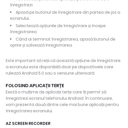
înregistrezi.
Apasă pe butonul de înregistrare din partea de jos a
ecranului.
Selectează opțiunile de înregistrare și începe
înregistrarea.
Când ai terminat înregistrarea, apasă butonul de
oprire și salvează înregistrarea.
Este important să reții că această opțiune de înregistrare
a ecranului este disponibilă doar pe dispozitivele care
rulează Android 5.0 sau o versiune ulterioară.
FOLOSIND APLICAȚII TERȚE
Există o mulțime de aplicații terțe care îți permit să
înregistrezi ecranul telefonului Android. În continuare,
vom prezenta două dintre cele mai bune aplicații pentru
înregistrarea ecranului.
AZ SCREEN RECORDER