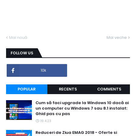
Mai nouă
Mai veche
FOLLOW US
10k
POPULAR
RECENTS
COMMENTS
Cum să faci upgrade la Windows 10 dacă ai
un computer cu Windows 7 sau 8.1 instalat:
Ghid pas cu pas
19.4.23
Reduceri de Ziua EMAG 2018 - Oferte si