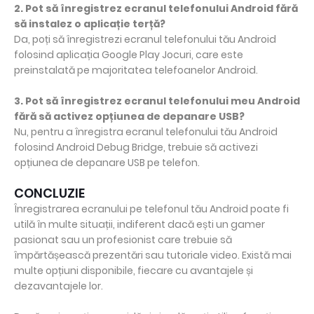
2. Pot să înregistrez ecranul telefonului Android fără
să instalez o aplicație terță?
Da, poți să înregistrezi ecranul telefonului tău Android
folosind aplicația Google Play Jocuri, care este
preinstalată pe majoritatea telefoanelor Android.
3. Pot să înregistrez ecranul telefonului meu Android
fără să activez opțiunea de depanare USB?
Nu, pentru a înregistra ecranul telefonului tău Android
folosind Android Debug Bridge, trebuie să activezi
opțiunea de depanare USB pe telefon.
CONCLUZIE
Înregistrarea ecranului pe telefonul tău Android poate fi
utilă în multe situații, indiferent dacă ești un gamer
pasionat sau un profesionist care trebuie să
împărtășească prezentări sau tutoriale video. Există mai
multe opțiuni disponibile, fiecare cu avantajele și
dezavantajele lor.