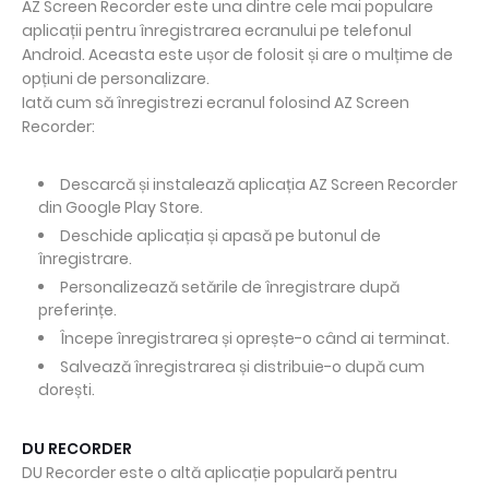
AZ Screen Recorder este una dintre cele mai populare
aplicații pentru înregistrarea ecranului pe telefonul
Android. Aceasta este ușor de folosit și are o mulțime de
opțiuni de personalizare.
Iată cum să înregistrezi ecranul folosind AZ Screen
Recorder:
Descarcă și instalează aplicația AZ Screen Recorder
din Google Play Store.
Deschide aplicația și apasă pe butonul de
înregistrare.
Personalizează setările de înregistrare după
preferințe.
Începe înregistrarea și oprește-o când ai terminat.
Salvează înregistrarea și distribuie-o după cum
dorești.
DU RECORDER
DU Recorder este o altă aplicație populară pentru