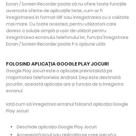
Ecran / Screen Recorder poate să nu ofere toate funcțiile
avansate oferite de aplicațiile terțe, cum ar fi
înregistrarea în format GIF sau înregistrarea cu o calitate
mai mare. Cu toate acestea, pentru utilizatorii care
doresc o soluție simplă și ușor de utilizat pentru
înregistrarea ecranului telefonului lor, funcția Înregistrare
Ecran / Screen Recorder poate fi o opțiune utilă.
FOLOSIND APLICAȚIA GOOGLE PLAY JOCURI
Google Play Jocuri este o aplicație preinstalată pe
majoritatea telefoanelor Android. Deși este destinată
jocurilor, această aplicație are și funcția de a înregistra
ecranul.
Iată cum să înregistrezi ecranul folosind aplicația Google
Play Jocuri:
Deschide aplicația Google Play Jocuri.
Accesează jocul sau aplicația pe care vrei să o