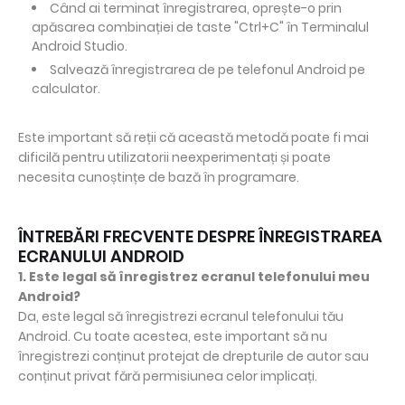
Când ai terminat înregistrarea, oprește-o prin
apăsarea combinației de taste "Ctrl+C" în Terminalul
Android Studio.
Salvează înregistrarea de pe telefonul Android pe
calculator.
Este important să reții că această metodă poate fi mai
dificilă pentru utilizatorii neexperimentați și poate
necesita cunoștințe de bază în programare.
ÎNTREBĂRI FRECVENTE DESPRE ÎNREGISTRAREA
ECRANULUI ANDROID
1. Este legal să înregistrez ecranul telefonului meu
Android?
Da, este legal să înregistrezi ecranul telefonului tău
Android. Cu toate acestea, este important să nu
înregistrezi conținut protejat de drepturile de autor sau
conținut privat fără permisiunea celor implicați.