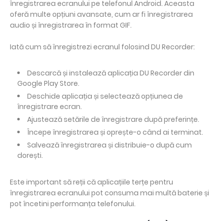
înregistrarea ecranului pe telefonul Android. Aceasta
oferă multe opțiuni avansate, cum ar fi înregistrarea
audio și înregistrarea în format GIF.
Iată cum să înregistrezi ecranul folosind DU Recorder:
Descarcă și instalează aplicația DU Recorder din
Google Play Store.
Deschide aplicația și selectează opțiunea de
înregistrare ecran.
Ajustează setările de înregistrare după preferințe.
Începe înregistrarea și oprește-o când ai terminat.
Salvează înregistrarea și distribuie-o după cum
dorești.
Este important să reții că aplicațiile terțe pentru
înregistrarea ecranului pot consuma mai multă baterie și
pot încetini performanța telefonului.