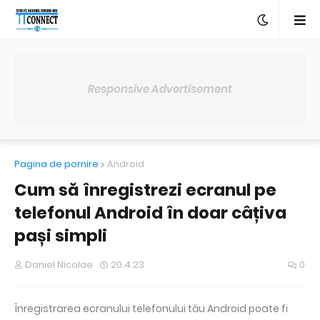
Responsive Advertisement
Pagina de pornire
Android
Cum să înregistrezi ecranul pe
telefonul Android în doar câțiva
pași simpli
Daniel Nicolae
20.4.23
0
Înregistrarea ecranului telefonului tău Android poate fi