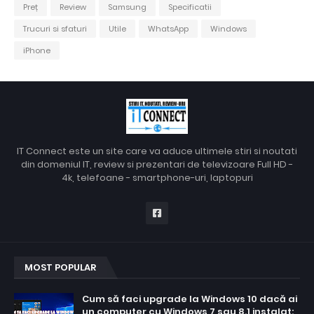
Preț
Review
Samsung
Specificatii
Trucuri si sfaturi
Utile
WhatsApp
Windows
iPhone
IT Connect este un site care va aduce ultimele stiri si noutati
din domeniul IT, review si prezentari de televizoare Full HD -
4k, telefoane - smartphone-uri, laptopuri
MOST POPULAR
Cum să faci upgrade la Windows 10 dacă ai
un computer cu Windows 7 sau 8.1 instalat: