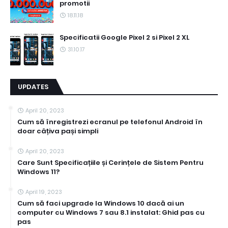
promotii
18.11.18
Specificatii Google Pixel 2 si Pixel 2 XL
31.10.17
UPDATES
April 20, 2023
Cum să înregistrezi ecranul pe telefonul Android în
doar câțiva pași simpli
April 20, 2023
Care Sunt Specificațiile și Cerințele de Sistem Pentru
Windows 11?
April 19, 2023
Cum să faci upgrade la Windows 10 dacă ai un
computer cu Windows 7 sau 8.1 instalat: Ghid pas cu
pas