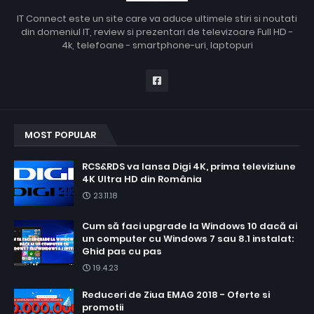
IT Connect este un site care va aduce ultimele stiri si noutati
din domeniul IT, review si prezentari de televizoare Full HD -
4k, telefoane - smartphone-uri, laptopuri
MOST POPULAR
RCS&RDS va lansa Digi 4K, prima televiziune
4K Ultra HD din România
23.11.18
Cum să faci upgrade la Windows 10 dacă ai
un computer cu Windows 7 sau 8.1 instalat:
Ghid pas cu pas
19.4.23
Reduceri de Ziua EMAG 2018 - Oferte si
promotii