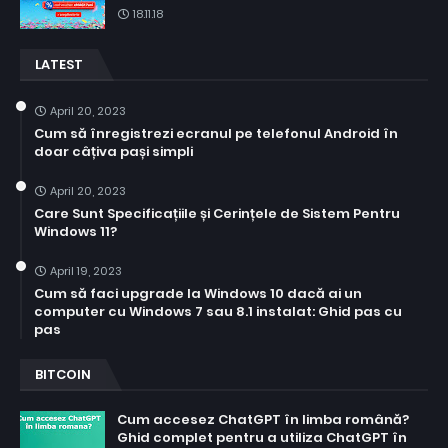
18.11.18
LATEST
April 20, 2023
Cum să înregistrezi ecranul pe telefonul Android în
doar câțiva pași simpli
April 20, 2023
Care Sunt Specificațiile și Cerințele de Sistem Pentru
Windows 11?
April 19, 2023
Cum să faci upgrade la Windows 10 dacă ai un
computer cu Windows 7 sau 8.1 instalat: Ghid pas cu
pas
BITCOIN
Cum accesez ChatGPT în limba română?
Ghid complet pentru a utiliza ChatGPT în