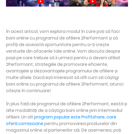
În acest articol, vom explora modul în care poți să faci
bani online cu programul de afiliere 2Performant și să
profiți de această oportunitate pentru a-ți crește
veniturile din afacerile tale online. Vom discuta despre
pașii pe care trebuie să îi urmezi pentru a deveni afiliat
2Performant, strategiile de promovare eficiente,
avantajele și dezavantajele programului de afiliere și
multe altele. Dacă ești interesat să afli cum să câștigi
bani online cu programul de afiliere 2Performant, atunci
citește în continuare!
În plus față de programul de afiliere 2Performant, există și
alte modalități de a câștiga bani online prin intermediul
afilierii. Un alt
program popular este Profitshare, care
oferă comisioane
pentru promovarea produselor din
magazinul online al partenerilor săi. De asemenea, poți