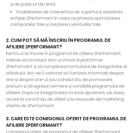
și de publicul tău țintă.
Posibilitatea de a beneficia de suportul și asistența
echipei 2Performant în ceea ce privește optimizarea
campaniilor tale și creșterea veniturilor tale.
2. CUM POT SĂ MĂ ÎNSCRIU ÎN PROGRAMUL DE
AFILIERE 2PERFORMANT?
Pentru a te înscrie în programul de afiliere 2Performant,
trebuie să accesezi site-ul oficial al platformei
2Performant și să completezi formularul de înregistrare al
afiliatului. Aici vei fi solicitat să furnizezi informații despre
tine și despre site-ul sau canalul tău de promovare,
precum și să agreezi termenii și condițiile programului de
afiliere. După ce înregistrarea ta este aprobată, vei avea
acces la contul tău de afiliat și la resursele de marketing
oferite de 2Performant.
3. CARE ESTE COMISIONUL OFERIT DE PROGRAMUL DE
AFILIERE 2PERFORMANT?
Comisionul oferit de programul de afiliere 2Performant