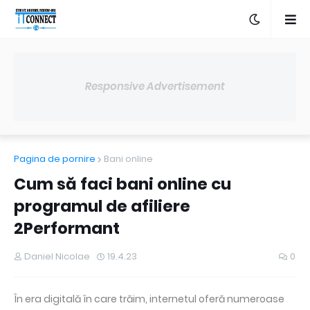
Responsive Advertisement
Pagina de pornire
Bani online
Cum să faci bani online cu
programul de afiliere
2Performant
Daniel Nicolae
19.4.23
0
În era digitală în care trăim, internetul oferă numeroase