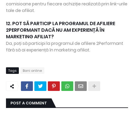
comisioane pentru fiecare achiziție realizată prin link-urile
tale de afiliat.
12. POT SĂ PARTICIP LA PROGRAMUL DE AFILIERE
2PERFORMANT DACĂ NU AM EXPERIENȚĂ ÎN
MARKETING AFILIAT?
Da, poți să participi la programul de afiliere 2Performant
fără să ai experiență în marketing afiliat.
Tags
Bani online
POST A COMMENT