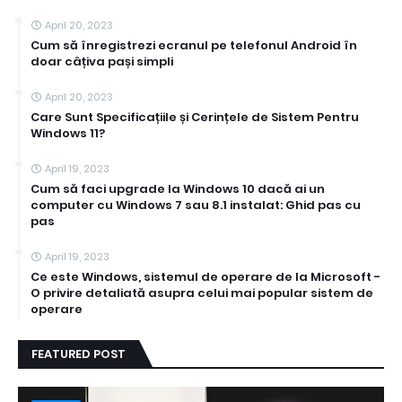
April 20, 2023
Cum să înregistrezi ecranul pe telefonul Android în
doar câțiva pași simpli
April 20, 2023
Care Sunt Specificațiile și Cerințele de Sistem Pentru
Windows 11?
April 19, 2023
Cum să faci upgrade la Windows 10 dacă ai un
computer cu Windows 7 sau 8.1 instalat: Ghid pas cu
pas
April 19, 2023
Ce este Windows, sistemul de operare de la Microsoft -
O privire detaliată asupra celui mai popular sistem de
operare
FEATURED POST