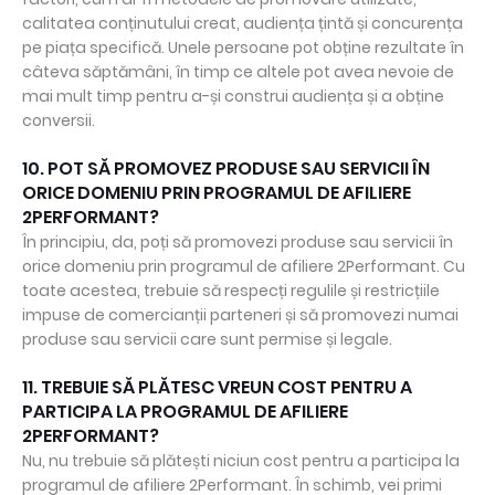
calitatea conținutului creat, audiența țintă și concurența
pe piața specifică. Unele persoane pot obține rezultate în
câteva săptămâni, în timp ce altele pot avea nevoie de
mai mult timp pentru a-și construi audiența și a obține
conversii.
10. POT SĂ PROMOVEZ PRODUSE SAU SERVICII ÎN
ORICE DOMENIU PRIN PROGRAMUL DE AFILIERE
2PERFORMANT?
În principiu, da, poți să promovezi produse sau servicii în
orice domeniu prin programul de afiliere 2Performant. Cu
toate acestea, trebuie să respecți regulile și restricțiile
impuse de comercianții parteneri și să promovezi numai
produse sau servicii care sunt permise și legale.
11. TREBUIE SĂ PLĂTESC VREUN COST PENTRU A
PARTICIPA LA PROGRAMUL DE AFILIERE
2PERFORMANT?
Nu, nu trebuie să plătești niciun cost pentru a participa la
programul de afiliere 2Performant. În schimb, vei primi