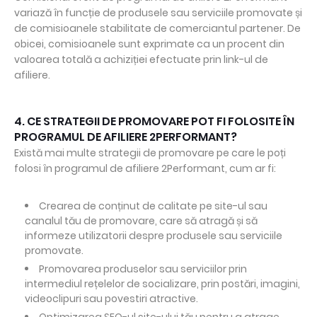
variază în funcție de produsele sau serviciile promovate și
de comisioanele stabilitate de comerciantul partener. De
obicei, comisioanele sunt exprimate ca un procent din
valoarea totală a achiziției efectuate prin link-ul de
afiliere.
4. CE STRATEGII DE PROMOVARE POT FI FOLOSITE ÎN
PROGRAMUL DE AFILIERE 2PERFORMANT?
Există mai multe strategii de promovare pe care le poți
folosi în programul de afiliere 2Performant, cum ar fi:
Crearea de conținut de calitate pe site-ul sau
canalul tău de promovare, care să atragă și să
informeze utilizatorii despre produsele sau serviciile
promovate.
Promovarea produselor sau serviciilor prin
intermediul rețelelor de socializare, prin postări, imagini,
videoclipuri sau povestiri atractive.