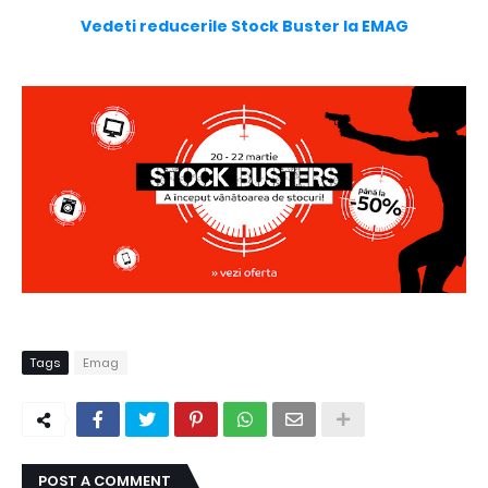
Vedeti reducerile Stock Buster la EMAG
Tags
Emag
POST A COMMENT