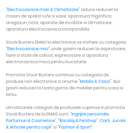
"
Electrocasnice mari & Climatizare
" aduce reduceri la
masini de spalat rufe si vase, aparatura frigorifica,
aragazuri, hote, aparate de incalzire si climatizare,
aparatura electrocasnica incorporabila.
Stock Busters EMAG la electronice se incheie cu categoria
"
Electrocasnice mici
" unde gasim reduceri la aspiratoare,
fiare si statii de calcat, espressoare si aparatura
electrocasnica mica pentru bucatarie.
Promotia Stock Busters continua cu categoria de
produse non electronice si anume "
Mobila & Casa
". Aici
gasiti reduceri la toata gama de mobilier pentru casa si
birou.
Urmatoarele categorii de produsele cuprinse in promotia
Stock Busters de la EMAG sunt: "
Ingrijire personala,
Parfumuri & Cosmetice
", "
Bricolaj & Petshop
",
Carti, Jucarii
& Articole pentru copii
" si "
Fashion & Sport
".