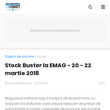
Responsive Advertisement
Pagina de pornire
Emag
Stock Buster la EMAG - 20 - 22
martie 2018
Daniel Nicolae
21.3.18
0
Magazinul online Emag a inceput de ieri promotia cu
reduceri Stock Buster care aduce reduceri de preturi de
pana la 50% la toate categoriile de produse electronice,