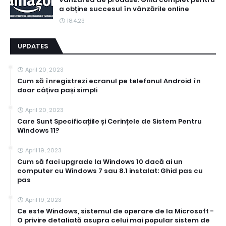
a obține succesul în vânzările online
18.4.23
UPDATES
April 20, 2023
Cum să înregistrezi ecranul pe telefonul Android în
doar câțiva pași simpli
April 20, 2023
Care Sunt Specificațiile și Cerințele de Sistem Pentru
Windows 11?
April 19, 2023
Cum să faci upgrade la Windows 10 dacă ai un
computer cu Windows 7 sau 8.1 instalat: Ghid pas cu
pas
April 19, 2023
Ce este Windows, sistemul de operare de la Microsoft -
O privire detaliată asupra celui mai popular sistem de