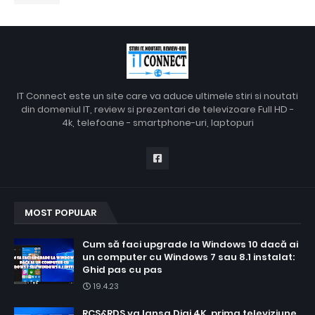
IT Connect este un site care va aduce ultimele stiri si noutati
din domeniul IT, review si prezentari de televizoare Full HD -
4k, telefoane - smartphone-uri, laptopuri
MOST POPULAR
Cum să faci upgrade la Windows 10 dacă ai
un computer cu Windows 7 sau 8.1 instalat:
Ghid pas cu pas
19.4.23
RCS&RDS va lansa Digi 4K, prima televiziune