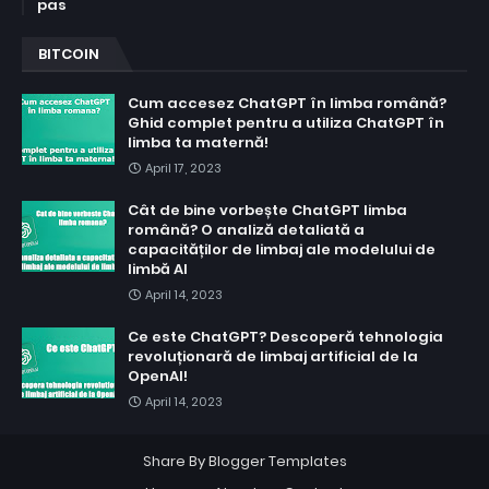
pas
BITCOIN
Cum accesez ChatGPT în limba română?
Ghid complet pentru a utiliza ChatGPT în
limba ta maternă!
April 17, 2023
Cât de bine vorbește ChatGPT limba
română? O analiză detaliată a
capacităților de limbaj ale modelului de
limbă AI
April 14, 2023
Ce este ChatGPT? Descoperă tehnologia
revoluționară de limbaj artificial de la
OpenAI!
April 14, 2023
Share By
Blogger Templates