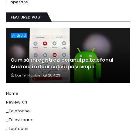
operare
FEATURED POST
Android
Cum să înregistrezi ecranul pe telefonul
Android în doar câțiva pași simpli
Daniel Nicolae
20.4.23
Home
Review-uri
_Telefoane
_Televizoare
_Laptopuri