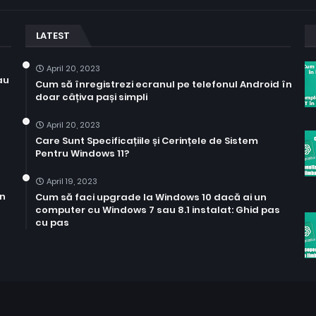
LATEST
April 20, 2023
au
Cum să înregistrezi ecranul pe telefonul Android în
doar câțiva pași simpli
April 20, 2023
Care Sunt Specificațiile și Cerințele de Sistem
Pentru Windows 11?
April 19, 2023
in
Cum să faci upgrade la Windows 10 dacă ai un
computer cu Windows 7 sau 8.1 instalat: Ghid pas
cu pas