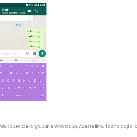
nkuri speciale la grupurile Whatsapp. Aceste linkuri când dați clic