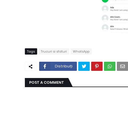
Tags
Trucuri si sfaturi
WhatsApp
Distribuiți
POST A COMMENT