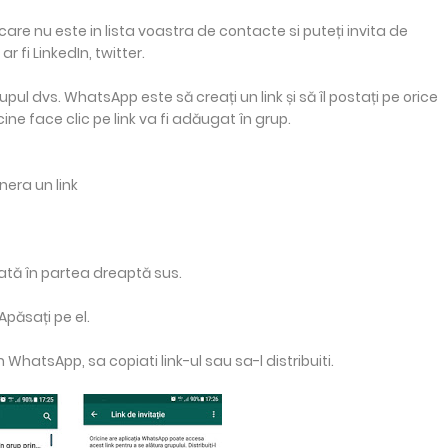
are nu este in lista voastra de contacte si puteți invita de
fi LinkedIn, twitter.
pul dvs. WhatsApp este să creați un link și să îl postați pe orice
ne face clic pe link va fi adăugat în grup.
nera un link
uată în partea dreaptă sus.
Apăsați pe el.
n WhatsApp, sa copiati link-ul sau sa-l distribuiti.