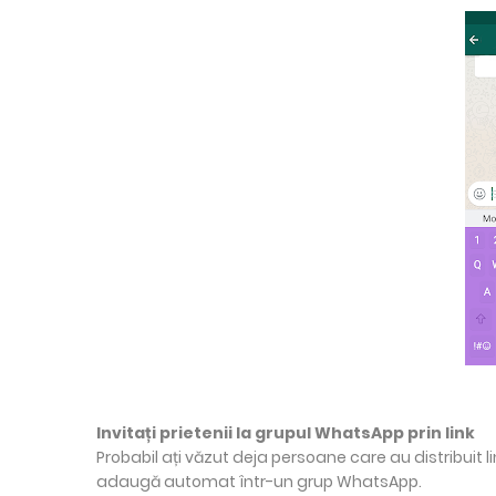
Invitați prietenii la grupul WhatsApp prin link
Probabil ați văzut deja persoane care au distribuit li
adaugă automat într-un grup WhatsApp.